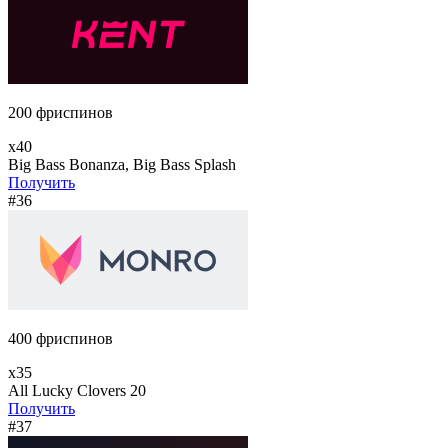
200 фриспинов
x40
Big Bass Bonanza, Big Bass Splash
Получить
#36
400 фриспинов
x35
All Lucky Clovers 20
Получить
#37