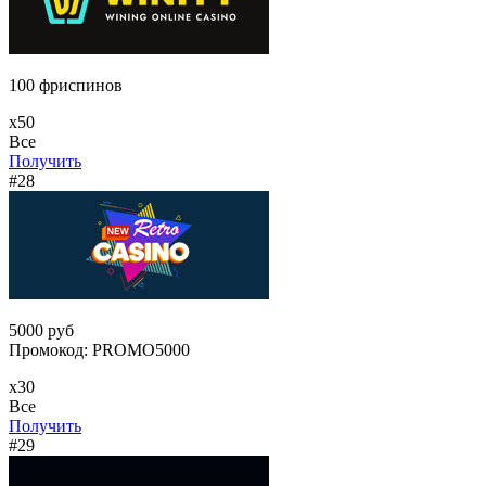
100 фриспинов
x50
Все
Получить
#28
5000 руб
Промокод: PROMO5000
x30
Все
Получить
#29