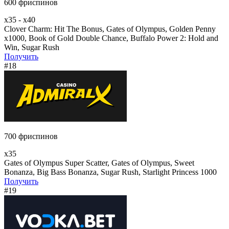
600 фриспинов
x35 - x40
Clover Charm: Hit The Bonus, Gates of Olympus, Golden Penny
x1000, Book of Gold Double Chance, Buffalo Power 2: Hold and
Win, Sugar Rush
Получить
#18
700 фриспинов
x35
Gates of Olympus Super Scatter, Gates of Olympus, Sweet
Bonanza, Big Bass Bonanza, Sugar Rush, Starlight Princess 1000
Получить
#19