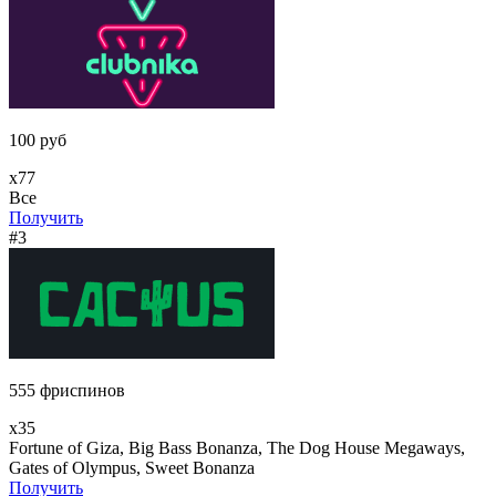
100 руб
x77
Все
Получить
#3
555 фриспинов
x35
Fortune of Giza, Big Bass Bonanza, The Dog House Megaways,
Gates of Olympus, Sweet Bonanza
Получить