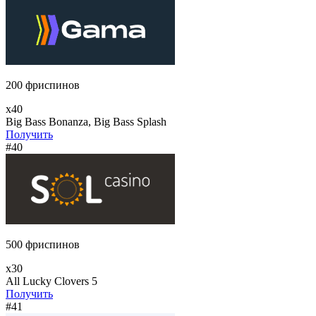
200 фриспинов
x40
Big Bass Bonanza, Big Bass Splash
Получить
#40
500 фриспинов
x30
All Lucky Clovers 5
Получить
#41