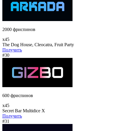
2000 фриспинов
x45
The Dog House, Cleocatra, Fruit Party
Получить
#30
600 фриспинов
x45
Secret Bar Multidice X
Получить
#31