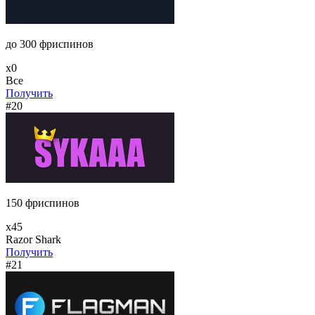
до 300 фриспинов
x0
Все
Получить
#20
150 фриспинов
x45
Razor Shark
Получить
#21