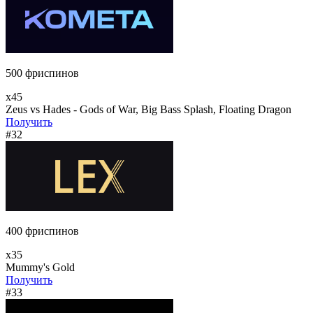
500 фриспинов
x45
Zeus vs Hades - Gods of War, Big Bass Splash, Floating Dragon
Получить
#32
400 фриспинов
x35
Mummy's Gold
Получить
#33